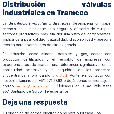
Distribución válvulas
industriales en Trameco
La
distribución válvulas industriales
desempeña un papel
esencial en el funcionamiento seguro y eficiente de múltiples
sectores productivos. Más allá del suministro de componentes,
implica garantizar calidad, trazabilidad, disponibilidad y asesoría
técnica para operaciones de alta exigencia.
En industrias como minería, petróleo y gas, contar con
productos certificados y el respaldo de empresas con
experiencia puede marcar una diferencia significativa en la
continuidad operativa y la seguridad de los procesos.
Encuéntranos ahora dando
Clic Aquí
. Ponte en contacto con
nosotros llamando al +511 271 2868 o dejándonos un mensaje al
correo
ventas@tramecope.com
. Ubícanos en la Av. Intihuatana
857, Santiago de Surco. ¡Te esperamos!
Deja una respuesta
Tu dirección de correo electrónico no será publicada.
Los