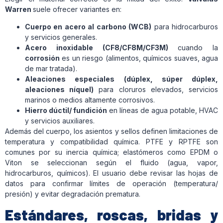
Warren
suele ofrecer variantes en:
Cuerpo en acero al carbono (WCB)
para hidrocarburos
y servicios generales.
Acero inoxidable (CF8/CF8M/CF3M)
cuando la
corrosión
es un riesgo (alimentos, químicos suaves, agua
de mar tratada).
Aleaciones especiales (dúplex, súper dúplex,
aleaciones níquel)
para cloruros elevados, servicios
marinos o medios altamente corrosivos.
Hierro dúctil/ fundición
en líneas de agua potable, HVAC
y servicios auxiliares.
Además del cuerpo, los asientos y sellos definen limitaciones de
temperatura y compatibilidad química. PTFE y RPTFE son
comunes por su inercia química; elastómeros como EPDM o
Viton se seleccionan según el fluido (agua, vapor,
hidrocarburos, químicos). El usuario debe revisar las hojas de
datos para confirmar límites de operación (temperatura/
presión) y evitar degradación prematura.
Estándares, roscas, bridas y