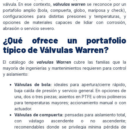
válvula. En ese contexto,
válvulas warren
se reconoce por un
portafolio amplio (bola, compuerta, globo, mariposa y check),
configuraciones para distintas presiones y temperaturas, y
opciones de materiales capaces de lidiar con corrosión,
abrasión o servicio severo.
¿Qué ofrece un portafolio
típico de Válvulas Warren?
El catálogo de
valvulas Warren
cubre las familias que la
mayoría de ingenierías y mantenimientos requieren para control
y aislamiento:
Válvulas de bola:
ideales para apertura/cierre rápido,
baja caída de presión y servicio general. En opciones de
una, dos o tres piezas; asientos en PTFE u otros polímeros
para temperaturas mayores; accionamiento manual o con
actuador.
Válvulas de compuerta:
pensadas para aislamiento total,
con vástago ascendente o no ascendente;
recomendables donde se privilegia mínima pérdida de