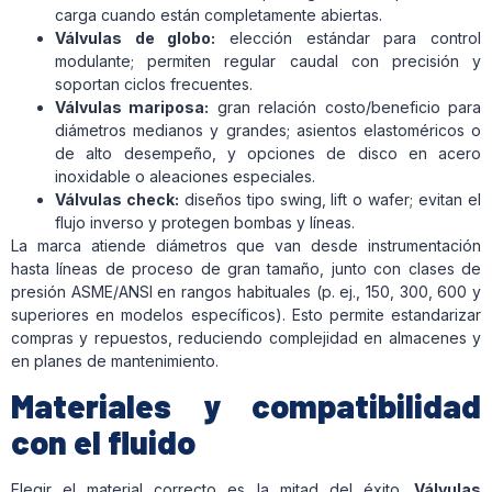
carga cuando están completamente abiertas.
Válvulas de globo:
elección estándar para control
modulante; permiten regular caudal con precisión y
soportan ciclos frecuentes.
Válvulas mariposa:
gran relación costo/beneficio para
diámetros medianos y grandes; asientos elastoméricos o
de alto desempeño, y opciones de disco en acero
inoxidable o aleaciones especiales.
Válvulas check:
diseños tipo swing, lift o wafer; evitan el
flujo inverso y protegen bombas y líneas.
La marca atiende diámetros que van desde instrumentación
hasta líneas de proceso de gran tamaño, junto con clases de
presión ASME/ANSI en rangos habituales (p. ej., 150, 300, 600 y
superiores en modelos específicos). Esto permite estandarizar
compras y repuestos, reduciendo complejidad en almacenes y
en planes de mantenimiento.
Materiales y compatibilidad
con el fluido
Elegir el material correcto es la mitad del éxito.
Válvulas