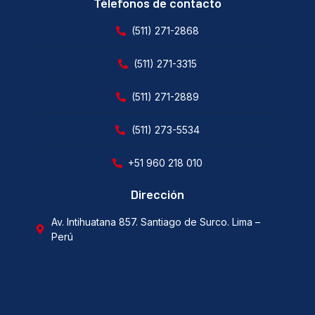
Télefonos de contacto
(511) 271-2868
(511) 271-3315
(511) 271-2889
(511) 273-5534
+51 960 218 010
Dirección
Av. Intihuatana 857. Santiago de Surco. Lima –
Perú