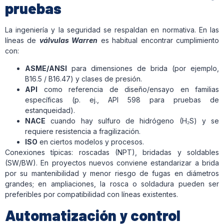
pruebas
La ingeniería y la seguridad se respaldan en normativa. En las
líneas de
válvulas Warren
es habitual encontrar cumplimiento
con:
ASME/ANSI
para dimensiones de brida (por ejemplo,
B16.5 / B16.47) y clases de presión.
API
como referencia de diseño/ensayo en familias
específicas (p. ej., API 598 para pruebas de
estanqueidad).
NACE
cuando hay sulfuro de hidrógeno (H₂S) y se
requiere resistencia a fragilización.
ISO
en ciertos modelos y procesos.
Conexiones típicas: roscadas (NPT), bridadas y soldables
(SW/BW). En proyectos nuevos conviene estandarizar a brida
por su mantenibilidad y menor riesgo de fugas en diámetros
grandes; en ampliaciones, la rosca o soldadura pueden ser
preferibles por compatibilidad con líneas existentes.
Automatización y control